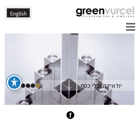
English
יודאיקה וכלי כסף