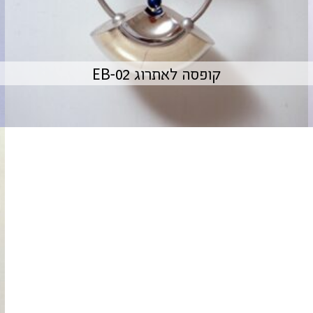
קופסה לאתרוג EB-02