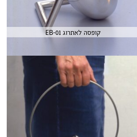
קופסה לאתרוג EB-01