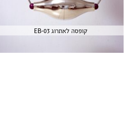
קופסה לאתרוג EB-03