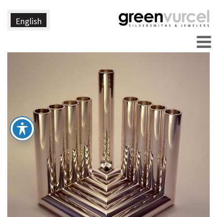
English