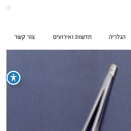
הגלריה
חדשות ואירועים
צור קשר