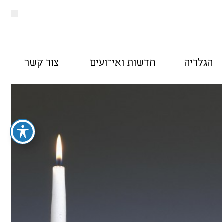
הגלריה
חדשות ואירועים
צור קשר