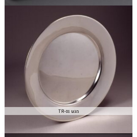
מגש TR-01