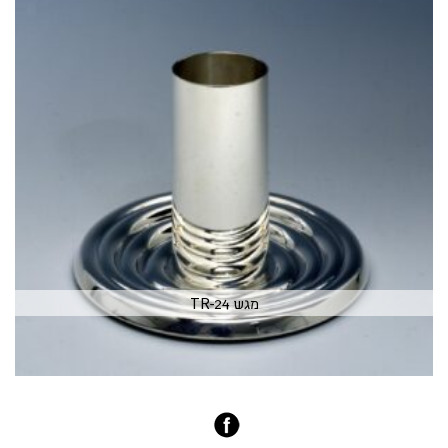
מגש TR-24