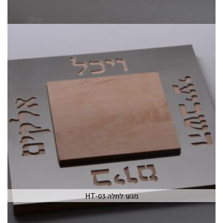
מגש לחלה HT-03