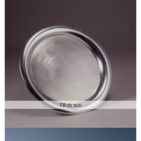
מגש TR-02